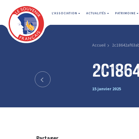
L'ASSOCIATION
ACTUALITÉS
PATRIMOINE
Accueil
2c18642af63a
2c186
15 janvier 2025
Partager