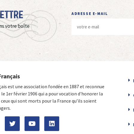
Lettre
ADRESSE E-MAIL
ns votre boîte
Français
çais est une association fondée en 1887 et reconnue
e le 1er février 1906 qui a pour vocation d'honorer la
ceux qui sont morts pour la France qu’ils soient
ngers.