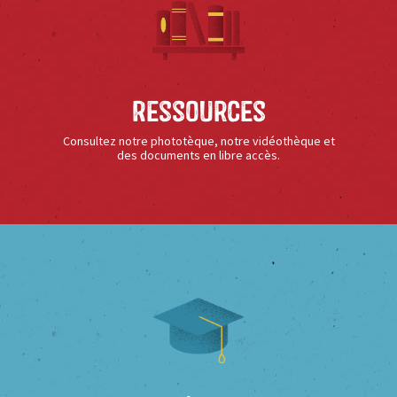
Ressources
Consultez notre phototèque, notre vidéothèque et
des documents en libre accès.