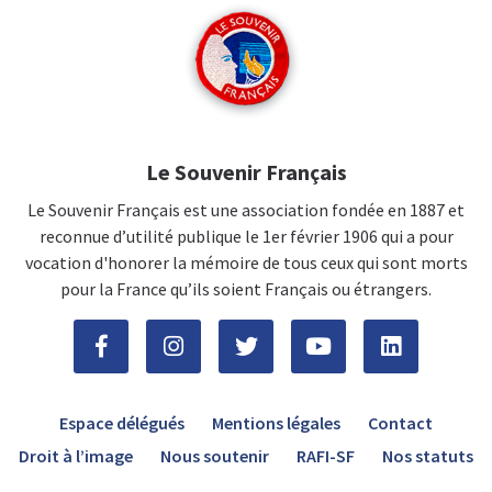
Le Souvenir Français
Le Souvenir Français est une association fondée en 1887 et
reconnue d’utilité publique le 1er février 1906 qui a pour
vocation d'honorer la mémoire de tous ceux qui sont morts
pour la France qu’ils soient Français ou étrangers.
Espace délégués
Mentions légales
Contact
Droit à l’image
Nous soutenir
RAFI-SF
Nos statuts