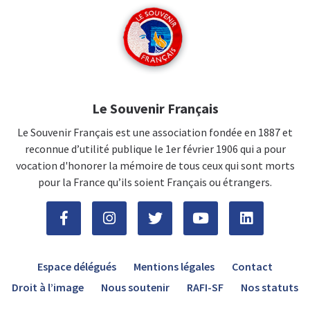
Le Souvenir Français
Le Souvenir Français est une association fondée en 1887 et
reconnue d’utilité publique le 1er février 1906 qui a pour
vocation d'honorer la mémoire de tous ceux qui sont morts
pour la France qu’ils soient Français ou étrangers.
Espace délégués
Mentions légales
Contact
Droit à l’image
Nous soutenir
RAFI-SF
Nos statuts