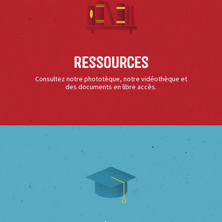
Ressources
Consultez notre phototèque, notre vidéothèque et
des documents en libre accès.