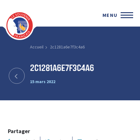
MENU
Accueil
2c1281a6e7f3c4a6
2c1281a6e7f3c4a6
15 mars 2022
Partager