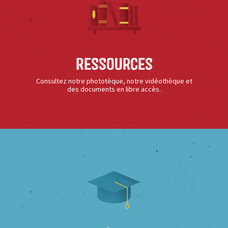
Ressources
Consultez notre phototèque, notre vidéothèque et
des documents en libre accès.