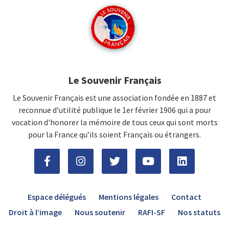
Le Souvenir Français
Le Souvenir Français est une association fondée en 1887 et
reconnue d’utilité publique le 1er février 1906 qui a pour
vocation d'honorer la mémoire de tous ceux qui sont morts
pour la France qu’ils soient Français ou étrangers.
Espace délégués
Mentions légales
Contact
Droit à l’image
Nous soutenir
RAFI-SF
Nos statuts