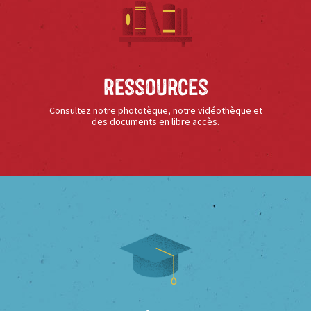
Ressources
Consultez notre phototèque, notre vidéothèque et
des documents en libre accès.