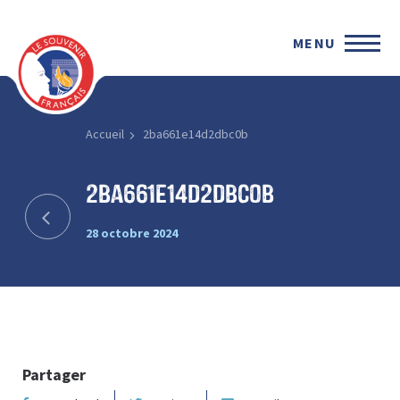
MENU
Accueil
2ba661e14d2dbc0b
2ba661e14d2dbc0b
28 octobre 2024
Partager