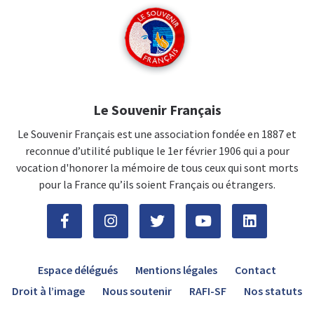
Le Souvenir Français
Le Souvenir Français est une association fondée en 1887 et
reconnue d’utilité publique le 1er février 1906 qui a pour
vocation d'honorer la mémoire de tous ceux qui sont morts
pour la France qu’ils soient Français ou étrangers.
Espace délégués
Mentions légales
Contact
Droit à l’image
Nous soutenir
RAFI-SF
Nos statuts