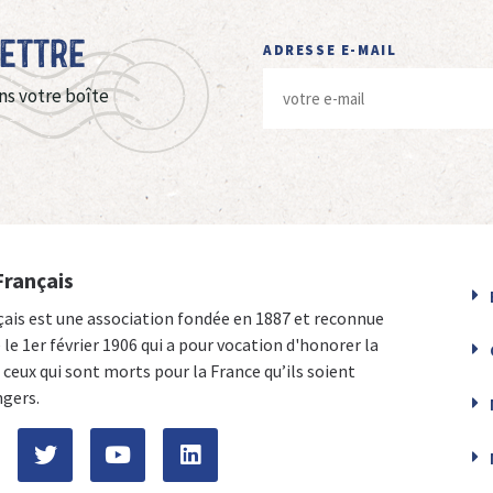
Lettre
ADRESSE E-MAIL
ns votre boîte
Français
çais est une association fondée en 1887 et reconnue
e le 1er février 1906 qui a pour vocation d'honorer la
ceux qui sont morts pour la France qu’ils soient
ngers.