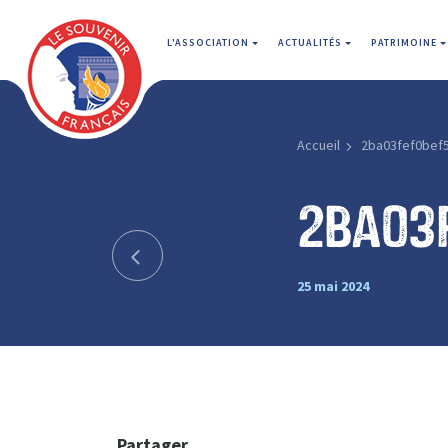
L'ASSOCIATION
ACTUALITÉS
PATRIMOINE
Accueil
2ba03fef0bef
2ba03
25 mai 2024
Partager