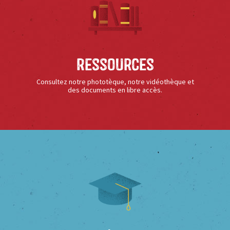
Ressources
Consultez notre phototèque, notre vidéothèque et
des documents en libre accès.