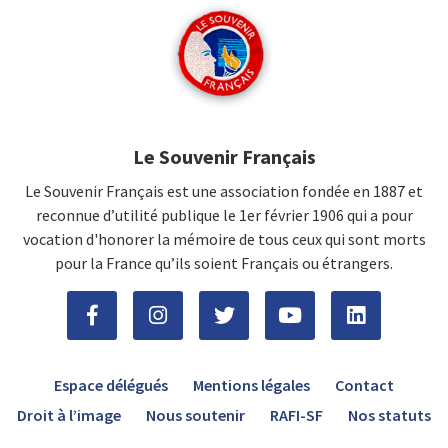
Le Souvenir Français
Le Souvenir Français est une association fondée en 1887 et
reconnue d’utilité publique le 1er février 1906 qui a pour
vocation d'honorer la mémoire de tous ceux qui sont morts
pour la France qu’ils soient Français ou étrangers.
Espace délégués
Mentions légales
Contact
Droit à l’image
Nous soutenir
RAFI-SF
Nos statuts