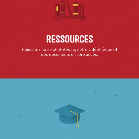
Ressources
Consultez notre phototèque, notre vidéothèque et
des documents en libre accès.