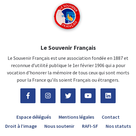
Le Souvenir Français
Le Souvenir Français est une association fondée en 1887 et
reconnue d’utilité publique le 1er février 1906 qui a pour
vocation d'honorer la mémoire de tous ceux qui sont morts
pour la France qu’ils soient Français ou étrangers.
Espace délégués
Mentions légales
Contact
Droit à l’image
Nous soutenir
RAFI-SF
Nos statuts