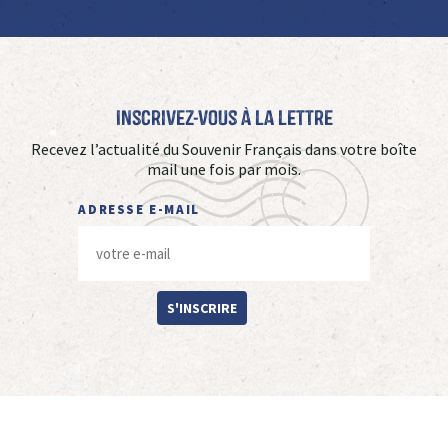
Inscrivez-vous à La Lettre
Recevez l’actualité du Souvenir Français dans votre boîte
mail une fois par mois.
ADRESSE E-MAIL
S'INSCRIRE