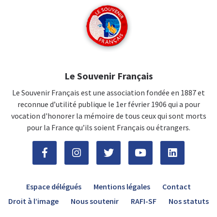
Le Souvenir Français
Le Souvenir Français est une association fondée en 1887 et
reconnue d’utilité publique le 1er février 1906 qui a pour
vocation d'honorer la mémoire de tous ceux qui sont morts
pour la France qu’ils soient Français ou étrangers.
Espace délégués
Mentions légales
Contact
Droit à l’image
Nous soutenir
RAFI-SF
Nos statuts