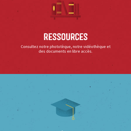
Ressources
Consultez notre phototèque, notre vidéothèque et
des documents en libre accès.