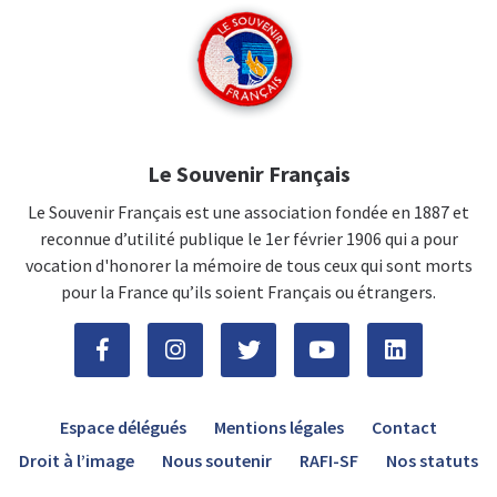
Le Souvenir Français
Le Souvenir Français est une association fondée en 1887 et
reconnue d’utilité publique le 1er février 1906 qui a pour
vocation d'honorer la mémoire de tous ceux qui sont morts
pour la France qu’ils soient Français ou étrangers.
Espace délégués
Mentions légales
Contact
Droit à l’image
Nous soutenir
RAFI-SF
Nos statuts