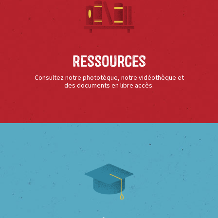
Ressources
Consultez notre phototèque, notre vidéothèque et
des documents en libre accès.