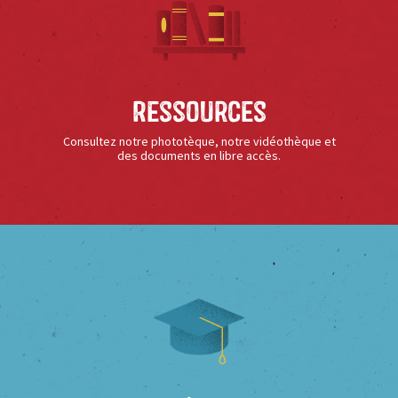
Ressources
Consultez notre phototèque, notre vidéothèque et
des documents en libre accès.