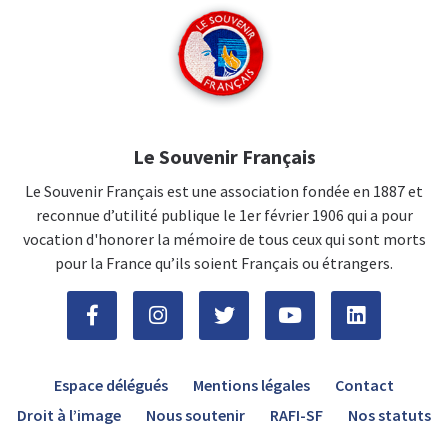
Le Souvenir Français
Le Souvenir Français est une association fondée en 1887 et
reconnue d’utilité publique le 1er février 1906 qui a pour
vocation d'honorer la mémoire de tous ceux qui sont morts
pour la France qu’ils soient Français ou étrangers.
Espace délégués
Mentions légales
Contact
Droit à l’image
Nous soutenir
RAFI-SF
Nos statuts