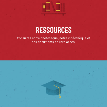
Ressources
Consultez notre phototèque, notre vidéothèque et
des documents en libre accès.