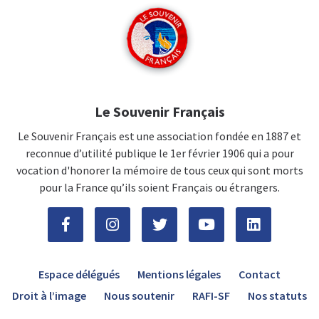
Le Souvenir Français
Le Souvenir Français est une association fondée en 1887 et
reconnue d’utilité publique le 1er février 1906 qui a pour
vocation d'honorer la mémoire de tous ceux qui sont morts
pour la France qu’ils soient Français ou étrangers.
Espace délégués
Mentions légales
Contact
Droit à l’image
Nous soutenir
RAFI-SF
Nos statuts