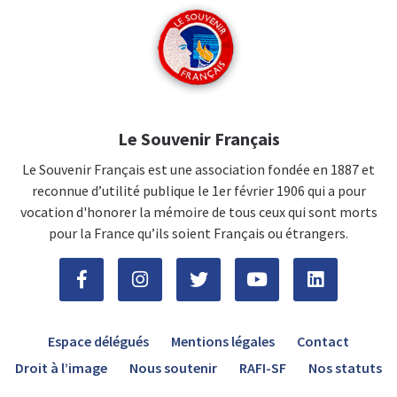
Le Souvenir Français
Le Souvenir Français est une association fondée en 1887 et
reconnue d’utilité publique le 1er février 1906 qui a pour
vocation d'honorer la mémoire de tous ceux qui sont morts
pour la France qu’ils soient Français ou étrangers.
Espace délégués
Mentions légales
Contact
Droit à l’image
Nous soutenir
RAFI-SF
Nos statuts