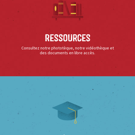
Ressources
Consultez notre phototèque, notre vidéothèque et
des documents en libre accès.