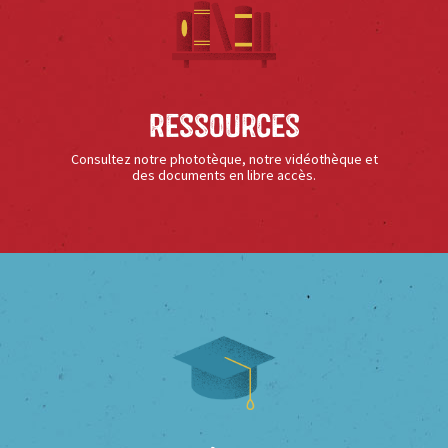
Ressources
Consultez notre phototèque, notre vidéothèque et
des documents en libre accès.