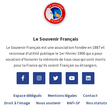
Le Souvenir Français
Le Souvenir Français est une association fondée en 1887 et
reconnue d’utilité publique le 1er février 1906 qui a pour
vocation d'honorer la mémoire de tous ceux qui sont morts
pour la France qu’ils soient Français ou étrangers.
Espace délégués
Mentions légales
Contact
Droit à l’image
Nous soutenir
RAFI-SF
Nos statuts