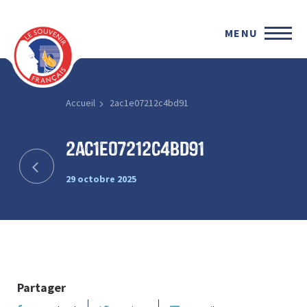
MENU
Accueil
2ac1e07212c4bd91
2ac1e07212c4bd91
29 octobre 2025
Partager