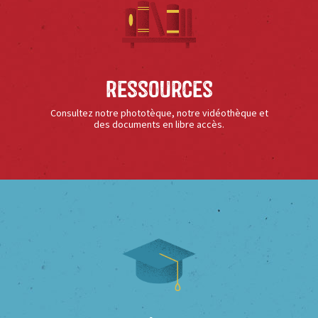
Ressources
Consultez notre phototèque, notre vidéothèque et
des documents en libre accès.