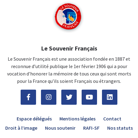
Le Souvenir Français
Le Souvenir Français est une association fondée en 1887 et
reconnue d’utilité publique le 1er février 1906 qui a pour
vocation d'honorer la mémoire de tous ceux qui sont morts
pour la France qu’ils soient Français ou étrangers.
Espace délégués
Mentions légales
Contact
Droit à l’image
Nous soutenir
RAFI-SF
Nos statuts