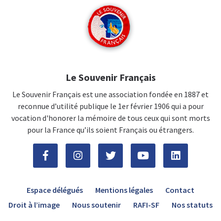
Le Souvenir Français
Le Souvenir Français est une association fondée en 1887 et
reconnue d’utilité publique le 1er février 1906 qui a pour
vocation d'honorer la mémoire de tous ceux qui sont morts
pour la France qu’ils soient Français ou étrangers.
Espace délégués
Mentions légales
Contact
Droit à l’image
Nous soutenir
RAFI-SF
Nos statuts