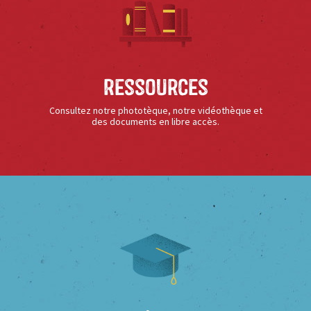
Ressources
Consultez notre phototèque, notre vidéothèque et
des documents en libre accès.