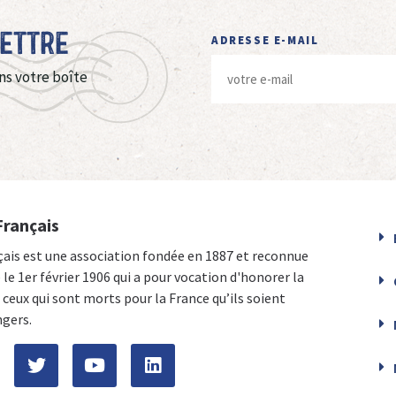
Lettre
ADRESSE E-MAIL
ns votre boîte
Français
çais est une association fondée en 1887 et reconnue
e le 1er février 1906 qui a pour vocation d'honorer la
ceux qui sont morts pour la France qu’ils soient
ngers.