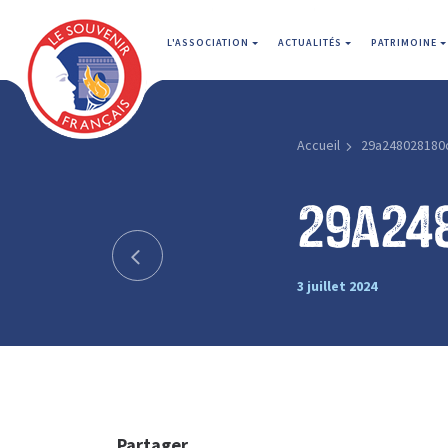
L'ASSOCIATION
ACTUALITÉS
PATRIMOINE
Accueil
29a248028180
29a24
3 juillet 2024
Partager