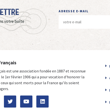
Lettre
ADRESSE E-MAIL
ns votre boîte
Français
çais est une association fondée en 1887 et reconnue
e le 1er février 1906 qui a pour vocation d'honorer la
ceux qui sont morts pour la France qu’ils soient
ngers.