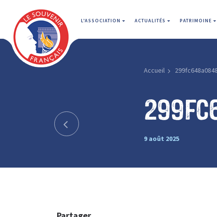
L'ASSOCIATION
ACTUALITÉS
PATRIMOINE
Accueil
299fc648a084
299fc
9 août 2025
Partager