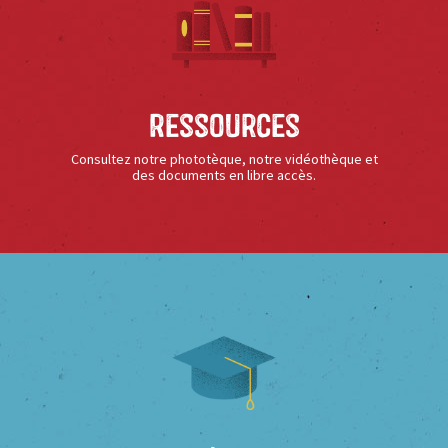
Ressources
Consultez notre phototèque, notre vidéothèque et
des documents en libre accès.