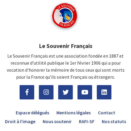
Le Souvenir Français
Le Souvenir Français est une association fondée en 1887 et
reconnue d’utilité publique le 1er février 1906 qui a pour
vocation d'honorer la mémoire de tous ceux qui sont morts
pour la France qu’ils soient Français ou étrangers.
Espace délégués
Mentions légales
Contact
Droit à l’image
Nous soutenir
RAFI-SF
Nos statuts