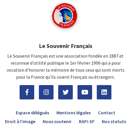
Le Souvenir Français
Le Souvenir Français est une association fondée en 1887 et
reconnue d’utilité publique le 1er février 1906 qui a pour
vocation d'honorer la mémoire de tous ceux qui sont morts
pour la France qu’ils soient Français ou étrangers.
Espace délégués
Mentions légales
Contact
Droit à l’image
Nous soutenir
RAFI-SF
Nos statuts