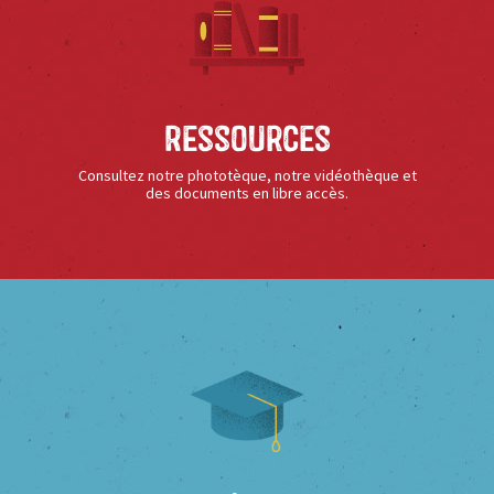
Ressources
Consultez notre phototèque, notre vidéothèque et
des documents en libre accès.