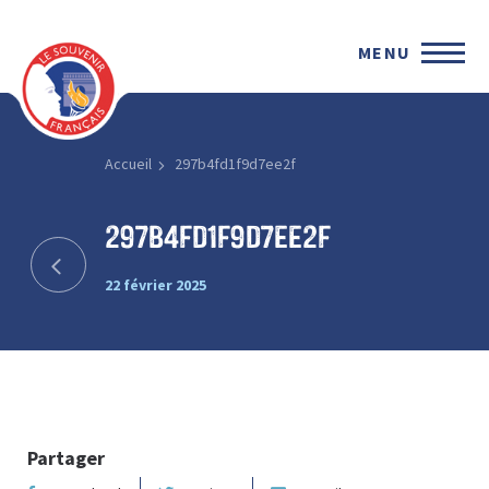
MENU
Accueil
297b4fd1f9d7ee2f
297b4fd1f9d7ee2f
22 février 2025
Partager