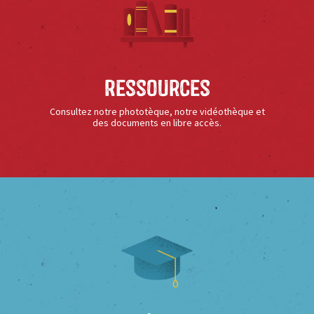
Ressources
Consultez notre phototèque, notre vidéothèque et
des documents en libre accès.