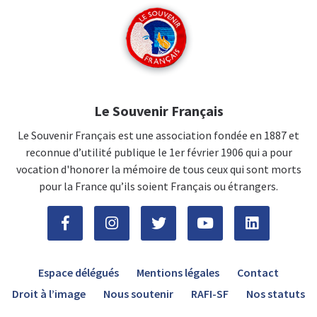
Le Souvenir Français
Le Souvenir Français est une association fondée en 1887 et
reconnue d’utilité publique le 1er février 1906 qui a pour
vocation d'honorer la mémoire de tous ceux qui sont morts
pour la France qu’ils soient Français ou étrangers.
Espace délégués
Mentions légales
Contact
Droit à l’image
Nous soutenir
RAFI-SF
Nos statuts