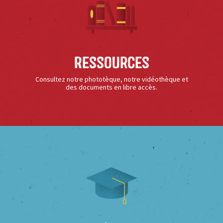
Ressources
Consultez notre phototèque, notre vidéothèque et
des documents en libre accès.