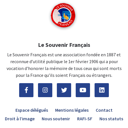
Le Souvenir Français
Le Souvenir Français est une association fondée en 1887 et
reconnue d’utilité publique le 1er février 1906 qui a pour
vocation d'honorer la mémoire de tous ceux qui sont morts
pour la France qu’ils soient Français ou étrangers.
Espace délégués
Mentions légales
Contact
Droit à l’image
Nous soutenir
RAFI-SF
Nos statuts