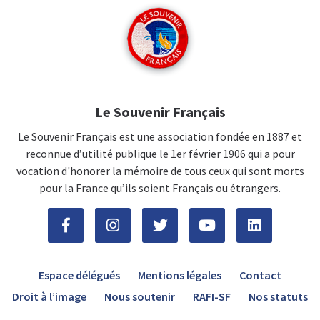
Le Souvenir Français
Le Souvenir Français est une association fondée en 1887 et
reconnue d’utilité publique le 1er février 1906 qui a pour
vocation d'honorer la mémoire de tous ceux qui sont morts
pour la France qu’ils soient Français ou étrangers.
Espace délégués
Mentions légales
Contact
Droit à l’image
Nous soutenir
RAFI-SF
Nos statuts