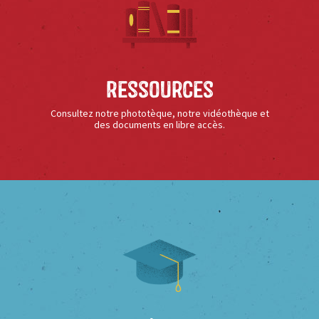
Ressources
Consultez notre phototèque, notre vidéothèque et
des documents en libre accès.