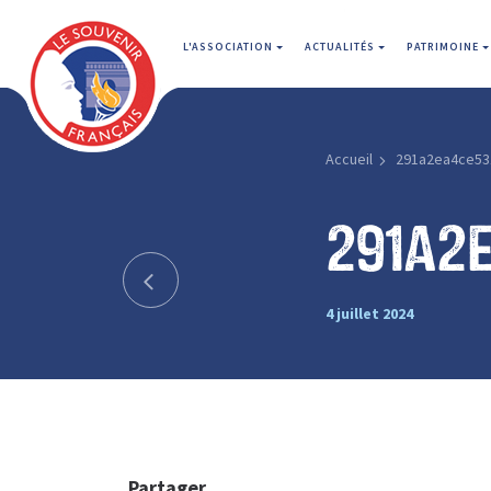
L'ASSOCIATION
ACTUALITÉS
PATRIMOINE
Accueil
291a2ea4ce53
291a2
4 juillet 2024
Partager