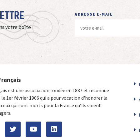
Lettre
ADRESSE E-MAIL
ns votre boîte
Français
çais est une association fondée en 1887 et reconnue
e le 1er février 1906 qui a pour vocation d'honorer la
ceux qui sont morts pour la France qu’ils soient
ngers.