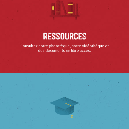
Ressources
Consultez notre phototèque, notre vidéothèque et
des documents en libre accès.