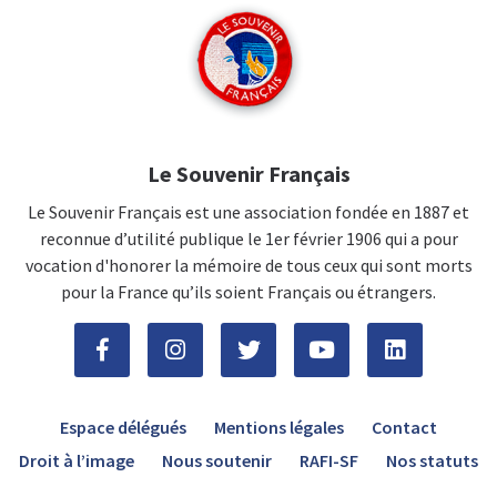
Le Souvenir Français
Le Souvenir Français est une association fondée en 1887 et
reconnue d’utilité publique le 1er février 1906 qui a pour
vocation d'honorer la mémoire de tous ceux qui sont morts
pour la France qu’ils soient Français ou étrangers.
Espace délégués
Mentions légales
Contact
Droit à l’image
Nous soutenir
RAFI-SF
Nos statuts