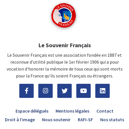
Le Souvenir Français
Le Souvenir Français est une association fondée en 1887 et
reconnue d’utilité publique le 1er février 1906 qui a pour
vocation d'honorer la mémoire de tous ceux qui sont morts
pour la France qu’ils soient Français ou étrangers.
Espace délégués
Mentions légales
Contact
Droit à l’image
Nous soutenir
RAFI-SF
Nos statuts