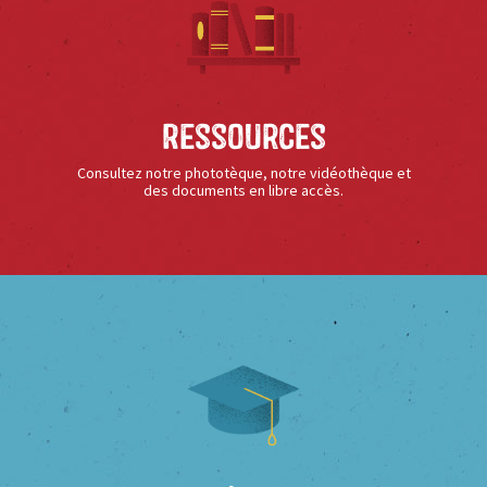
Ressources
Consultez notre phototèque, notre vidéothèque et
des documents en libre accès.