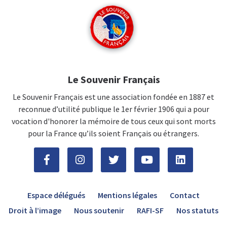
Le Souvenir Français
Le Souvenir Français est une association fondée en 1887 et
reconnue d’utilité publique le 1er février 1906 qui a pour
vocation d'honorer la mémoire de tous ceux qui sont morts
pour la France qu’ils soient Français ou étrangers.
Espace délégués
Mentions légales
Contact
Droit à l’image
Nous soutenir
RAFI-SF
Nos statuts