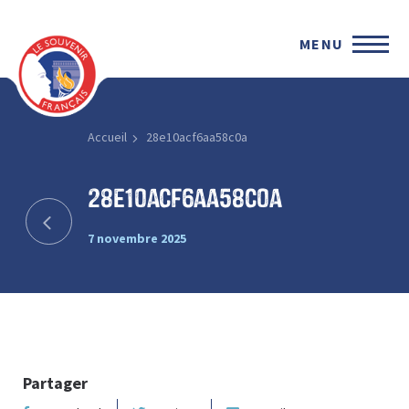
MENU
Accueil
28e10acf6aa58c0a
28e10acf6aa58c0a
7 novembre 2025
Partager