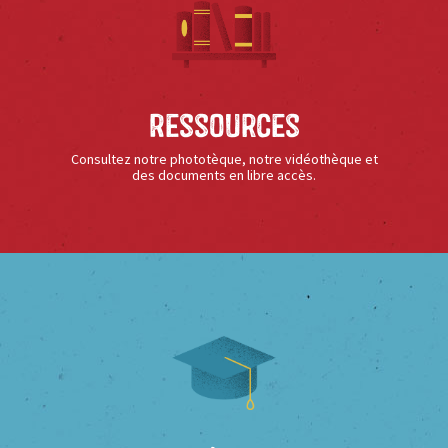
Ressources
Consultez notre phototèque, notre vidéothèque et
des documents en libre accès.