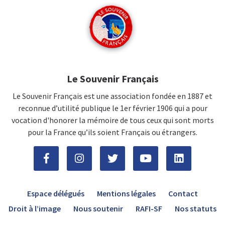
Le Souvenir Français
Le Souvenir Français est une association fondée en 1887 et
reconnue d’utilité publique le 1er février 1906 qui a pour
vocation d'honorer la mémoire de tous ceux qui sont morts
pour la France qu’ils soient Français ou étrangers.
Espace délégués
Mentions légales
Contact
Droit à l’image
Nous soutenir
RAFI-SF
Nos statuts