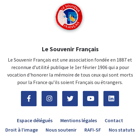
Le Souvenir Français
Le Souvenir Français est une association fondée en 1887 et
reconnue d’utilité publique le 1er février 1906 qui a pour
vocation d'honorer la mémoire de tous ceux qui sont morts
pour la France qu’ils soient Français ou étrangers.
Espace délégués
Mentions légales
Contact
Droit à l’image
Nous soutenir
RAFI-SF
Nos statuts