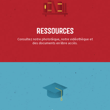
Ressources
Consultez notre phototèque, notre vidéothèque et
des documents en libre accès.