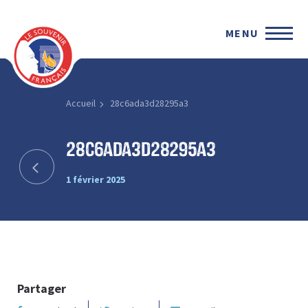
MENU
Accueil
28c6ada3d28295a3
28c6ada3d28295a3
1 février 2025
Partager