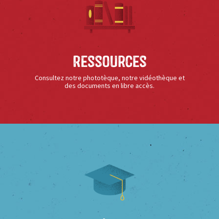
Ressources
Consultez notre phototèque, notre vidéothèque et
des documents en libre accès.