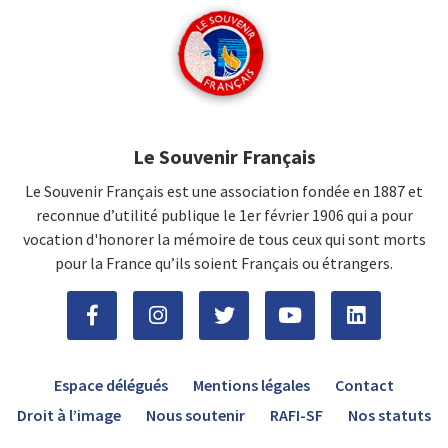
Le Souvenir Français
Le Souvenir Français est une association fondée en 1887 et
reconnue d’utilité publique le 1er février 1906 qui a pour
vocation d'honorer la mémoire de tous ceux qui sont morts
pour la France qu’ils soient Français ou étrangers.
Espace délégués
Mentions légales
Contact
Droit à l’image
Nous soutenir
RAFI-SF
Nos statuts