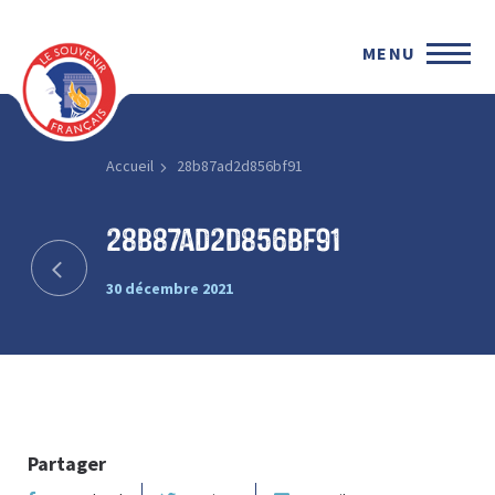
MENU
Accueil
28b87ad2d856bf91
28b87ad2d856bf91
30 décembre 2021
Partager