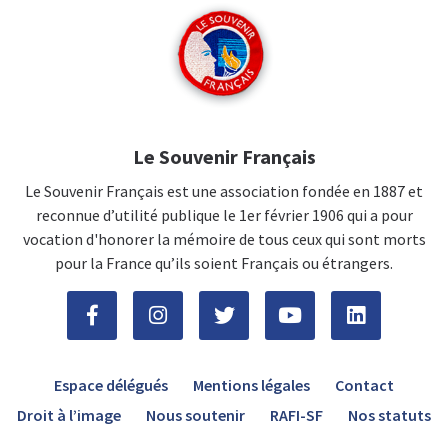
Le Souvenir Français
Le Souvenir Français est une association fondée en 1887 et
reconnue d’utilité publique le 1er février 1906 qui a pour
vocation d'honorer la mémoire de tous ceux qui sont morts
pour la France qu’ils soient Français ou étrangers.
Espace délégués
Mentions légales
Contact
Droit à l’image
Nous soutenir
RAFI-SF
Nos statuts