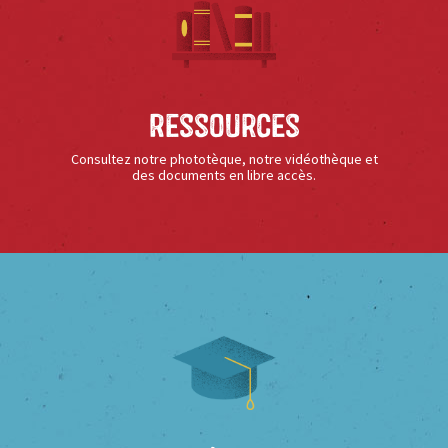
Ressources
Consultez notre phototèque, notre vidéothèque et
des documents en libre accès.