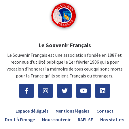
Le Souvenir Français
Le Souvenir Français est une association fondée en 1887 et
reconnue d’utilité publique le 1er février 1906 qui a pour
vocation d'honorer la mémoire de tous ceux qui sont morts
pour la France qu’ils soient Français ou étrangers.
Espace délégués
Mentions légales
Contact
Droit à l’image
Nous soutenir
RAFI-SF
Nos statuts