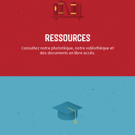
Ressources
Consultez notre phototèque, notre vidéothèque et
des documents en libre accès.