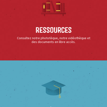
Ressources
Consultez notre phototèque, notre vidéothèque et
des documents en libre accès.