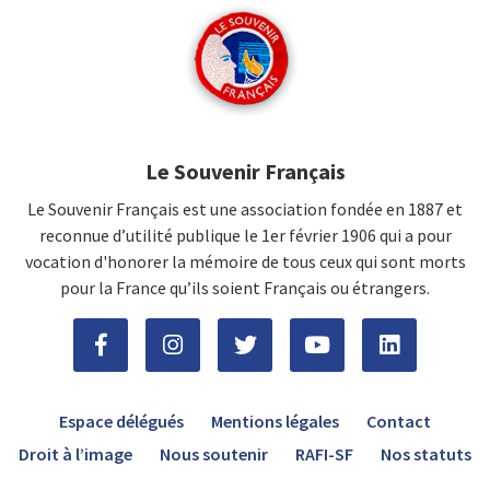
Le Souvenir Français
Le Souvenir Français est une association fondée en 1887 et
reconnue d’utilité publique le 1er février 1906 qui a pour
vocation d'honorer la mémoire de tous ceux qui sont morts
pour la France qu’ils soient Français ou étrangers.
Espace délégués
Mentions légales
Contact
Droit à l’image
Nous soutenir
RAFI-SF
Nos statuts