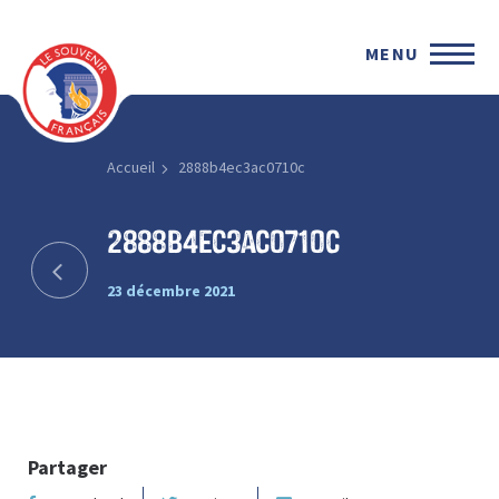
MENU
Accueil
2888b4ec3ac0710c
2888b4ec3ac0710c
23 décembre 2021
Partager