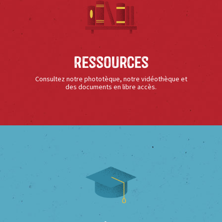
Ressources
Consultez notre phototèque, notre vidéothèque et
des documents en libre accès.