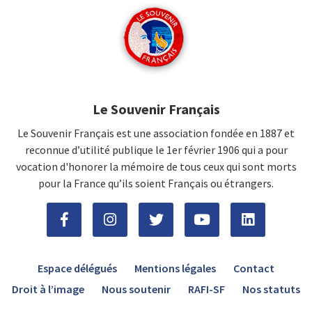
Le Souvenir Français
Le Souvenir Français est une association fondée en 1887 et
reconnue d’utilité publique le 1er février 1906 qui a pour
vocation d'honorer la mémoire de tous ceux qui sont morts
pour la France qu’ils soient Français ou étrangers.
Espace délégués
Mentions légales
Contact
Droit à l’image
Nous soutenir
RAFI-SF
Nos statuts