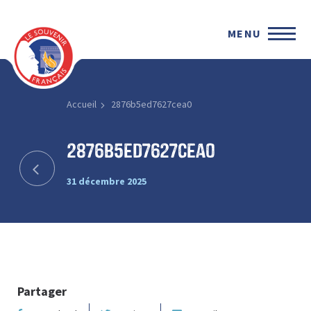
MENU
Accueil
2876b5ed7627cea0
2876b5ed7627cea0
31 décembre 2025
Partager