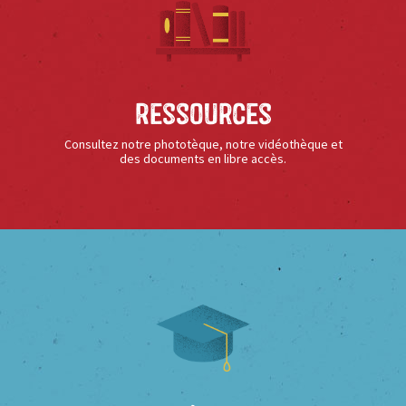
Ressources
Consultez notre phototèque, notre vidéothèque et
des documents en libre accès.