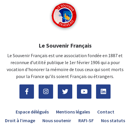
Le Souvenir Français
Le Souvenir Français est une association fondée en 1887 et
reconnue d’utilité publique le 1er février 1906 qui a pour
vocation d'honorer la mémoire de tous ceux qui sont morts
pour la France qu’ils soient Français ou étrangers.
Espace délégués
Mentions légales
Contact
Droit à l’image
Nous soutenir
RAFI-SF
Nos statuts