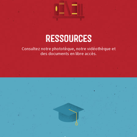
Ressources
Consultez notre phototèque, notre vidéothèque et
des documents en libre accès.