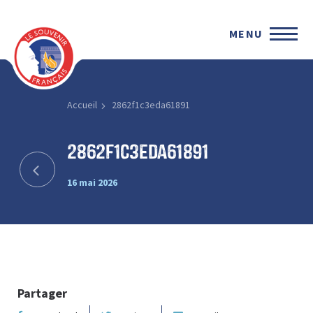
MENU
Accueil
2862f1c3eda61891
2862f1c3eda61891
16 mai 2026
Partager