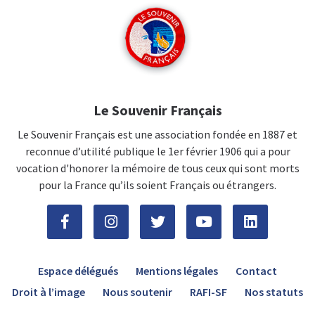
Le Souvenir Français
Le Souvenir Français est une association fondée en 1887 et
reconnue d’utilité publique le 1er février 1906 qui a pour
vocation d'honorer la mémoire de tous ceux qui sont morts
pour la France qu’ils soient Français ou étrangers.
Espace délégués
Mentions légales
Contact
Droit à l’image
Nous soutenir
RAFI-SF
Nos statuts