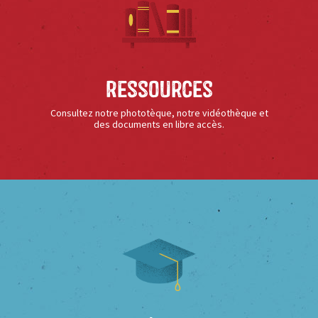
Ressources
Consultez notre phototèque, notre vidéothèque et
des documents en libre accès.