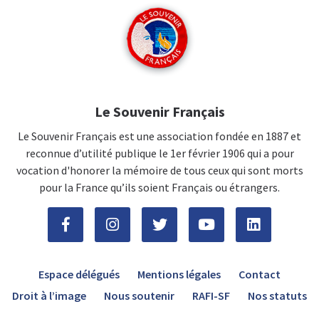
Le Souvenir Français
Le Souvenir Français est une association fondée en 1887 et
reconnue d’utilité publique le 1er février 1906 qui a pour
vocation d'honorer la mémoire de tous ceux qui sont morts
pour la France qu’ils soient Français ou étrangers.
Espace délégués
Mentions légales
Contact
Droit à l’image
Nous soutenir
RAFI-SF
Nos statuts