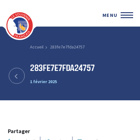
MENU
Accueil
283fe7e7fda24757
283fe7e7fda24757
1 février 2025
Partager