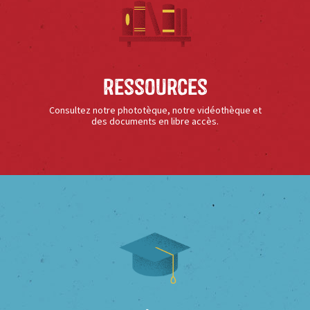
Ressources
Consultez notre phototèque, notre vidéothèque et
des documents en libre accès.