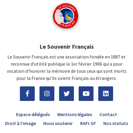
Le Souvenir Français
Le Souvenir Français est une association fondée en 1887 et
reconnue d’utilité publique le 1er février 1906 qui a pour
vocation d'honorer la mémoire de tous ceux qui sont morts
pour la France qu’ils soient Français ou étrangers.
Espace délégués
Mentions légales
Contact
Droit à l’image
Nous soutenir
RAFI-SF
Nos statuts