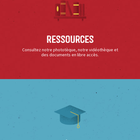
Ressources
Consultez notre phototèque, notre vidéothèque et
des documents en libre accès.