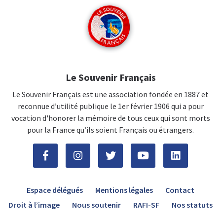
Le Souvenir Français
Le Souvenir Français est une association fondée en 1887 et
reconnue d’utilité publique le 1er février 1906 qui a pour
vocation d'honorer la mémoire de tous ceux qui sont morts
pour la France qu’ils soient Français ou étrangers.
Espace délégués
Mentions légales
Contact
Droit à l’image
Nous soutenir
RAFI-SF
Nos statuts