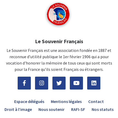
Le Souvenir Français
Le Souvenir Français est une association fondée en 1887 et
reconnue d’utilité publique le 1er février 1906 qui a pour
vocation d'honorer la mémoire de tous ceux qui sont morts
pour la France qu’ils soient Français ou étrangers.
Espace délégués
Mentions légales
Contact
Droit à l’image
Nous soutenir
RAFI-SF
Nos statuts