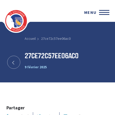
MENU
Accueil
27ce72c57ee06ac0
27ce72c57ee06ac0
9 février 2025
Partager