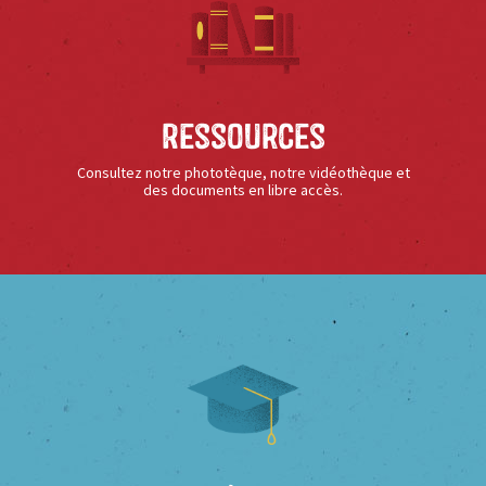
Ressources
Consultez notre phototèque, notre vidéothèque et
des documents en libre accès.