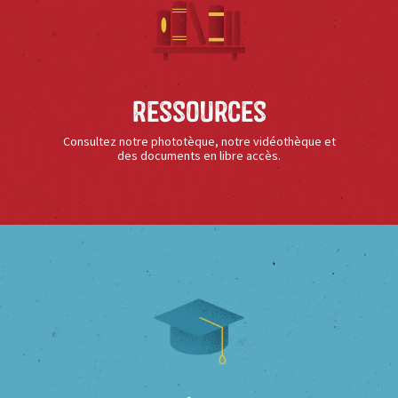
Ressources
Consultez notre phototèque, notre vidéothèque et
des documents en libre accès.