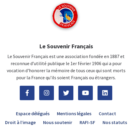
Le Souvenir Français
Le Souvenir Français est une association fondée en 1887 et
reconnue d’utilité publique le 1er février 1906 qui a pour
vocation d'honorer la mémoire de tous ceux qui sont morts
pour la France qu’ils soient Français ou étrangers.
Espace délégués
Mentions légales
Contact
Droit à l’image
Nous soutenir
RAFI-SF
Nos statuts