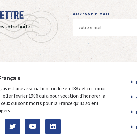
Lettre
ADRESSE E-MAIL
ns votre boîte
Français
çais est une association fondée en 1887 et reconnue
e le 1er février 1906 qui a pour vocation d'honorer la
ceux qui sont morts pour la France qu’ils soient
ngers.