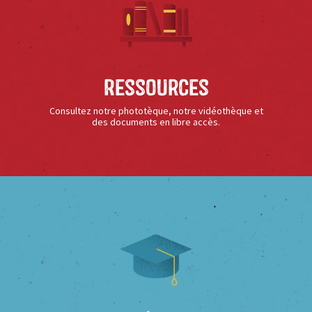
Ressources
Consultez notre phototèque, notre vidéothèque et
des documents en libre accès.