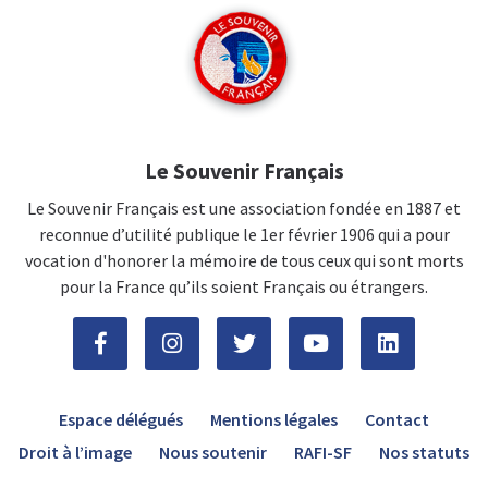
Le Souvenir Français
Le Souvenir Français est une association fondée en 1887 et
reconnue d’utilité publique le 1er février 1906 qui a pour
vocation d'honorer la mémoire de tous ceux qui sont morts
pour la France qu’ils soient Français ou étrangers.
Espace délégués
Mentions légales
Contact
Droit à l’image
Nous soutenir
RAFI-SF
Nos statuts