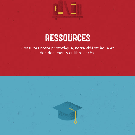
Ressources
Consultez notre phototèque, notre vidéothèque et
des documents en libre accès.