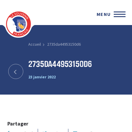
MENU
Accueil
2735da44953150d6
2735da44953150d6
23 janvier 2022
Partager