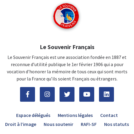
Le Souvenir Français
Le Souvenir Français est une association fondée en 1887 et
reconnue d’utilité publique le 1er février 1906 qui a pour
vocation d'honorer la mémoire de tous ceux qui sont morts
pour la France qu’ils soient Français ou étrangers.
Espace délégués
Mentions légales
Contact
Droit à l’image
Nous soutenir
RAFI-SF
Nos statuts