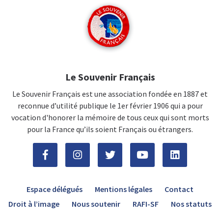
Le Souvenir Français
Le Souvenir Français est une association fondée en 1887 et
reconnue d’utilité publique le 1er février 1906 qui a pour
vocation d'honorer la mémoire de tous ceux qui sont morts
pour la France qu’ils soient Français ou étrangers.
Espace délégués
Mentions légales
Contact
Droit à l’image
Nous soutenir
RAFI-SF
Nos statuts