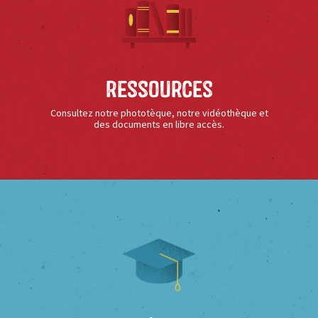
Ressources
Consultez notre phototèque, notre vidéothèque et
des documents en libre accès.