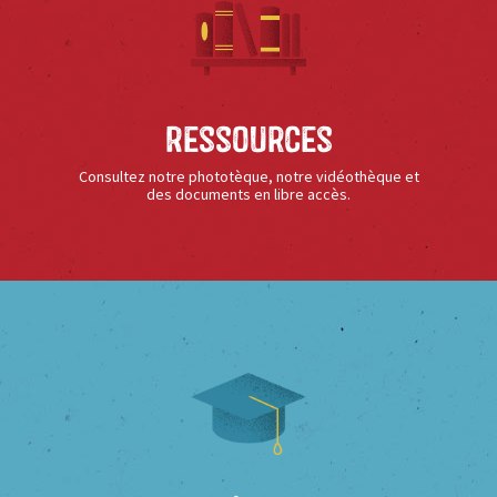
Ressources
Consultez notre phototèque, notre vidéothèque et
des documents en libre accès.