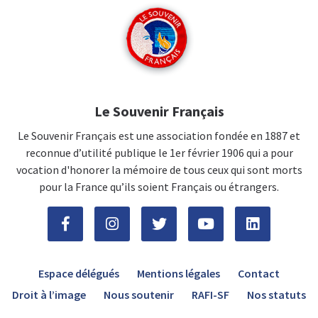
Le Souvenir Français
Le Souvenir Français est une association fondée en 1887 et
reconnue d’utilité publique le 1er février 1906 qui a pour
vocation d'honorer la mémoire de tous ceux qui sont morts
pour la France qu’ils soient Français ou étrangers.
Espace délégués
Mentions légales
Contact
Droit à l’image
Nous soutenir
RAFI-SF
Nos statuts