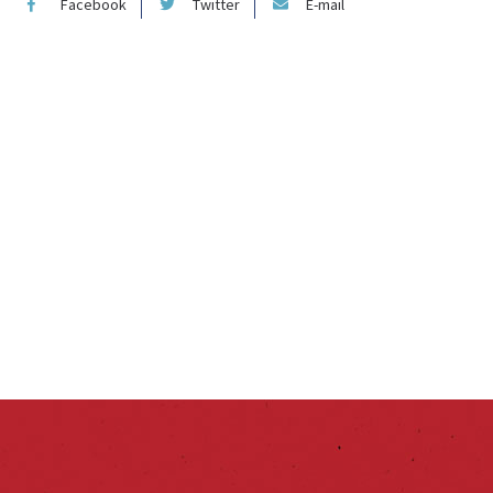
Facebook
Twitter
E-mail