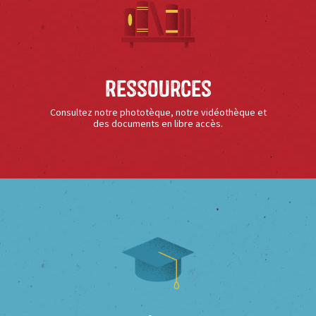
Ressources
Consultez notre phototèque, notre vidéothèque et
des documents en libre accès.