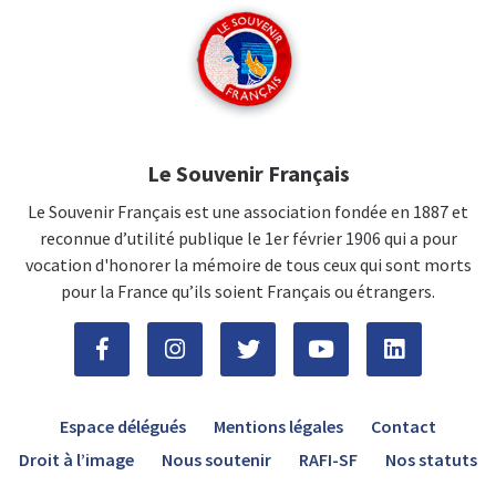
Le Souvenir Français
Le Souvenir Français est une association fondée en 1887 et
reconnue d’utilité publique le 1er février 1906 qui a pour
vocation d'honorer la mémoire de tous ceux qui sont morts
pour la France qu’ils soient Français ou étrangers.
Espace délégués
Mentions légales
Contact
Droit à l’image
Nous soutenir
RAFI-SF
Nos statuts