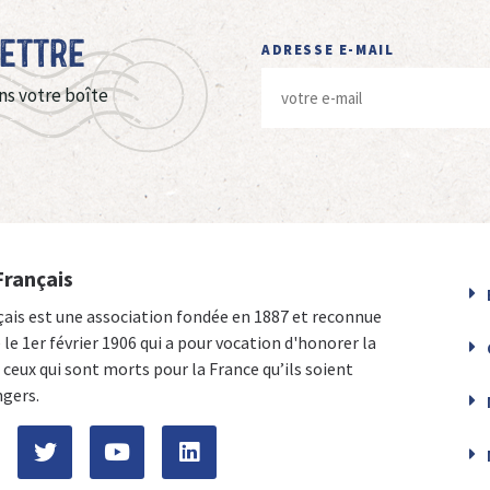
Lettre
ADRESSE E-MAIL
ns votre boîte
Français
çais est une association fondée en 1887 et reconnue
e le 1er février 1906 qui a pour vocation d'honorer la
ceux qui sont morts pour la France qu’ils soient
ngers.