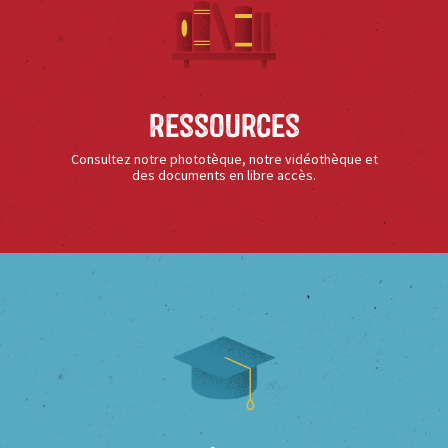
Ressources
Consultez notre phototèque, notre vidéothèque et
des documents en libre accès.