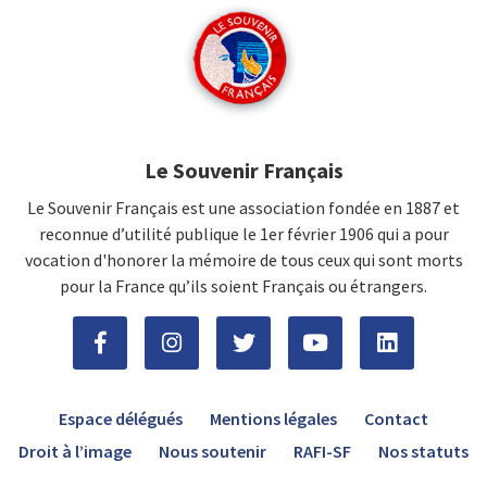
Le Souvenir Français
Le Souvenir Français est une association fondée en 1887 et
reconnue d’utilité publique le 1er février 1906 qui a pour
vocation d'honorer la mémoire de tous ceux qui sont morts
pour la France qu’ils soient Français ou étrangers.
Espace délégués
Mentions légales
Contact
Droit à l’image
Nous soutenir
RAFI-SF
Nos statuts