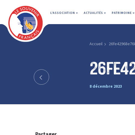
L'ASSOCIATION
ACTUALITÉS
PATRIMOINE
Accueil
26fe42968e76
26fe4
8 décembre 2023
Partager