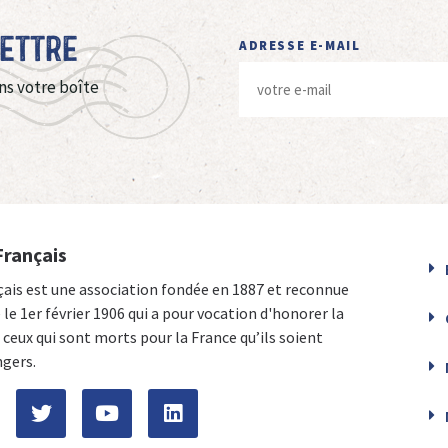
Lettre
ADRESSE E-MAIL
ns votre boîte
Français
çais est une association fondée en 1887 et reconnue
e le 1er février 1906 qui a pour vocation d'honorer la
ceux qui sont morts pour la France qu’ils soient
ngers.